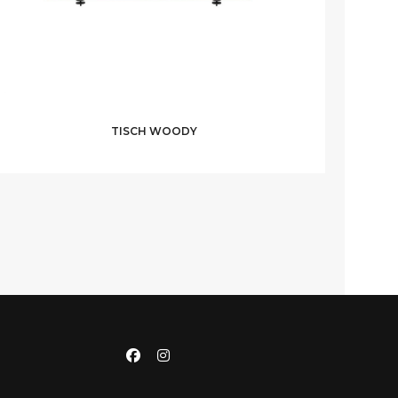
TISCH WOODY