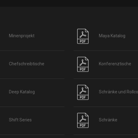
Minenprojekt
Maya Katalog
Chefschreibtische
Konferenztische
Deep Katalog
Schränke und Rollco
Shift Series
Schränke