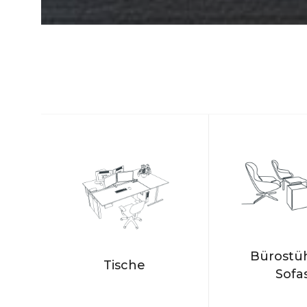
Bürostüh
Tische
Sofa