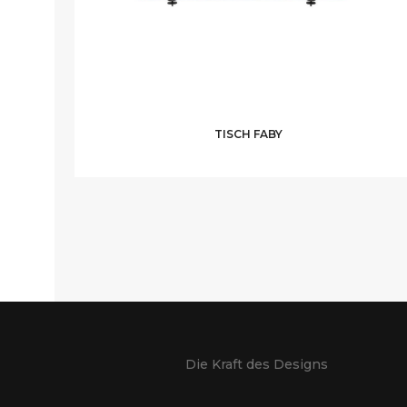
TISCH FABY
Die Kraft des Designs