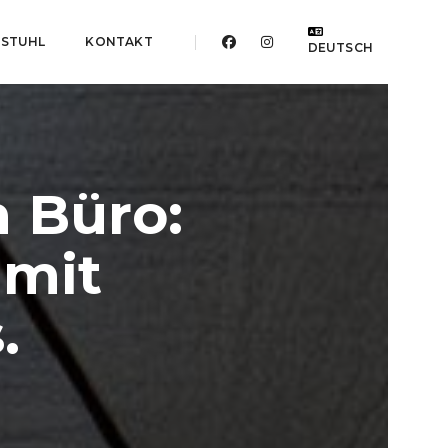
ESTUHL
KONTAKT
DEUTSCH
 Büro:
 mit
.