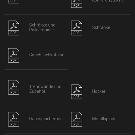
Schränke und
Schränke
Rollcontainer
Couchtischkatalog
Trennwände und
Hocker
Zubehör
Dateispeicherung
Metallspinde