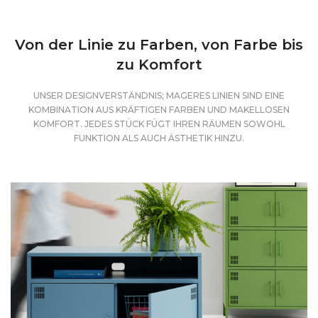
Von der Linie zu Farben, von Farbe bis
zu Komfort
UNSER DESIGNVERSTÄNDNIS; MAGERES LINIEN SIND EINE
KOMBINATION AUS KRÄFTIGEN FARBEN UND MAKELLOSEN
KOMFORT. JEDES STÜCK FÜGT IHREN RÄUMEN SOWOHL
FUNKTION ALS AUCH ÄSTHETIK HINZU.
+
Tanz der Funktion mit Farbe