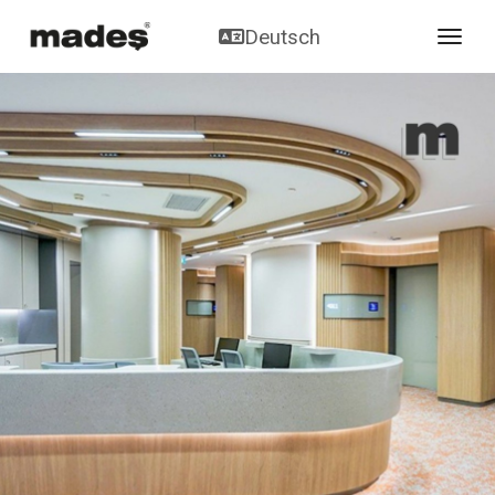
Deutsch
toggl