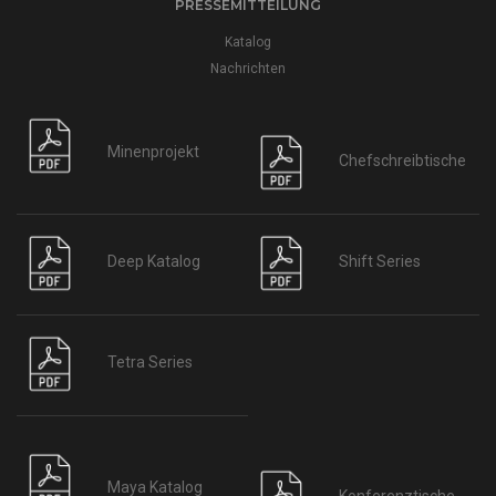
Katalog
Nachrichten
Minenprojekt
Chefschreibtische
Deep Katalog
Shift Series
Tetra Series
Maya Katalog
Konferenztische