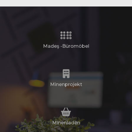
Madeş -Büromöbel
Minenprojekt
Minenladen