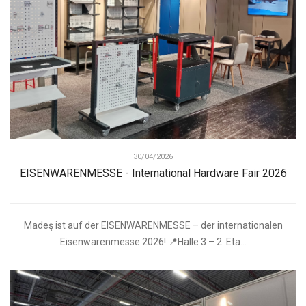
30/04/2026
EISENWARENMESSE - International Hardware Fair 2026
Madeş ist auf der EISENWARENMESSE – der internationalen
Eisenwarenmesse 2026! 📍Halle 3 – 2. Eta...