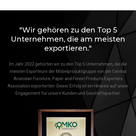
"Wir gehören zu den Top 5
Unternehmen, die am meisten
exportieren."
Im Jahr 2022 gehörten wir zu den Top 5 Unternehmen, die die
meisten Exporteure der Möbelproduktgruppe von der Central
Anatolian Furniture, Paper and Forest Products Exporters
Association exportierten. Dieser Erfolg ist ein Hinweis auf unser
Engagement für unsere Kunden und Geschäftspartner.