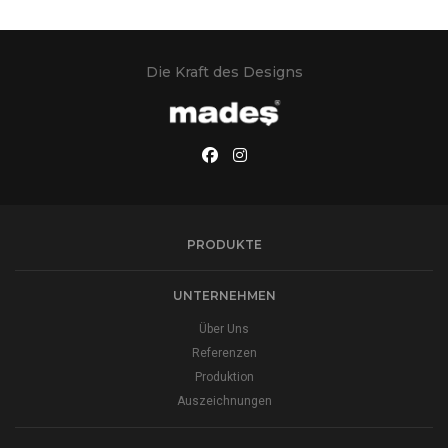
Die Kraft des Designs
PRODUKTE
UNTERNEHMEN
Über Uns
Referenzen
Produktion
Auszeichnungen
PRESSEMITTEILUNG