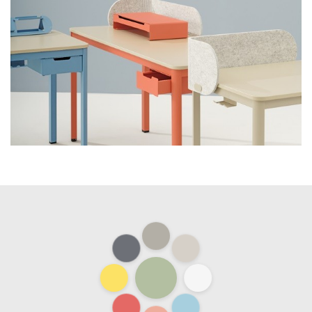
+
Einfache Version von Grace