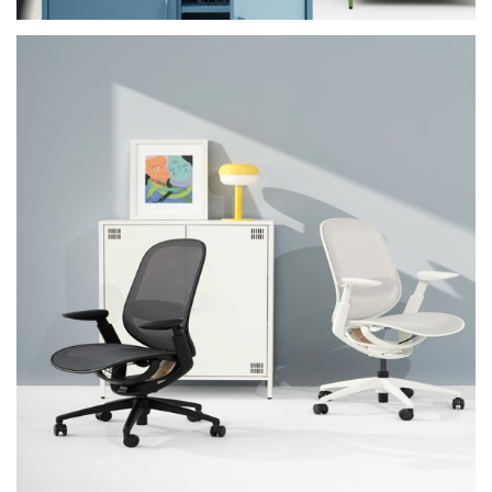
+
Komfort aus Bewegung