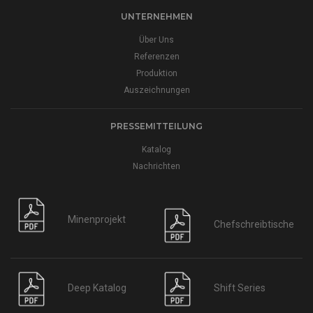
UNTERNEHMEN
Über Uns
Referenzen
Produktion
Auszeichnungen
PRESSEMITTEILUNG
Katalog
Nachrichten
Minenprojekt
Chefschreibtische
Deep Katalog
Shift Series