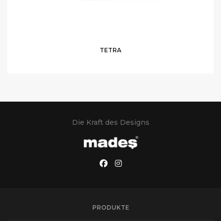
TETRA
Die Kraft des Designs
PRODUKTE