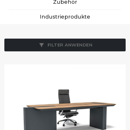
Zubehör
Industrieprodukte
FILTER ANWENDEN