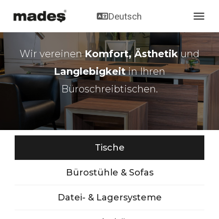
Deutsch
toggl
Wir vereinen
Komfort, Ästhetik
und
Langlebigkeit
in Ihren
Büroschreibtischen.
Tische
Bürostühle & Sofas
Datei- & Lagersysteme