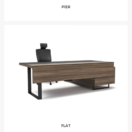
PİER
FLAT