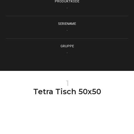
PRODUKTKODE
-
SERIENAME
-
GRUPPE
-
1
Tetra Tisch 50x50