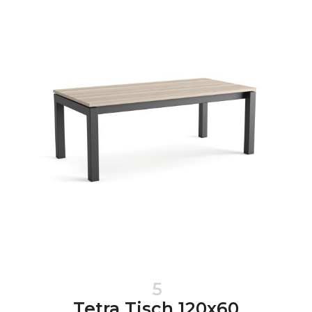
5
Tetra Tisch 120x60