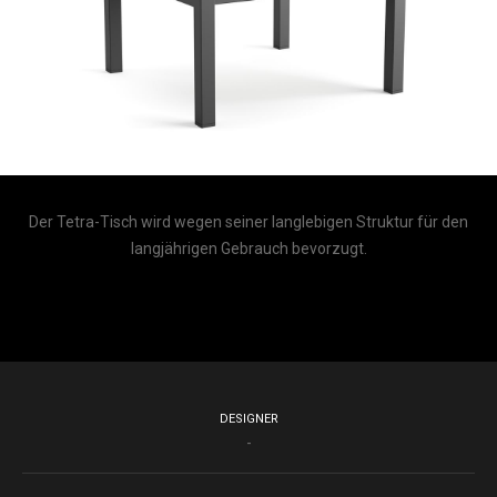
Der Tetra-Tisch wird wegen seiner langlebigen Struktur für den
langjährigen Gebrauch bevorzugt.
DESIGNER
-