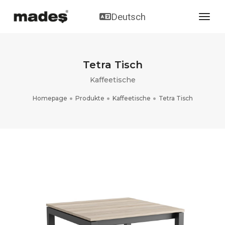
Deutsch
toggl
Tetra Tisch
Kaffeetische
Homepage
Produkte
Kaffeetische
Tetra Tisch