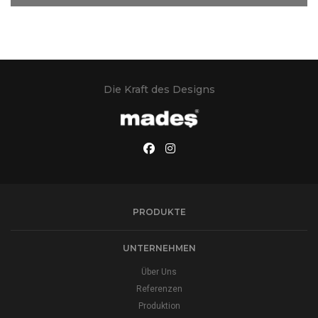
Die Kraft des Designs
PRODUKTE
UNTERNEHMEN
Über Uns
Referenzen
Produktion