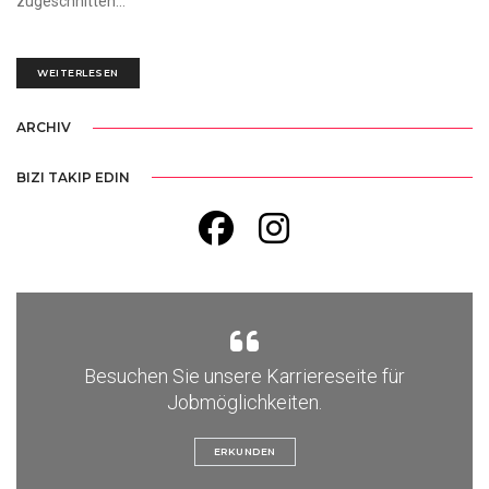
zugeschnitten...
WEITERLESEN
ARCHIV
BIZI TAKIP EDIN
Besuchen Sie unsere Karriereseite für
Jobmöglichkeiten.
ERKUNDEN